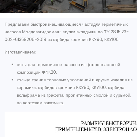
Предлагаем быстроизнашивающиеся частидля герметичных
насосов Молдовагидромаш: втулки вкладыши по ТУ 28.15.23-
002-61359206-2019 из карбида кремния ККУ90, ККУ100.
Изготавливаем:
пяты для герметичных насосов из фторопластовой
композиции Ф4К20.
кольца трения торцовых уплотнений и другие изделия из
керамики, карбидов кремния ККУ90, ККУ100, карбида
вольфрама из графита, пропитанных смолой и сурьмой,
по чертежам заказчика.