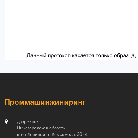
Проммашинжиниринг
Дзержинск
Нижегородская область
пр-т Ленинского Комсомола, 30-4